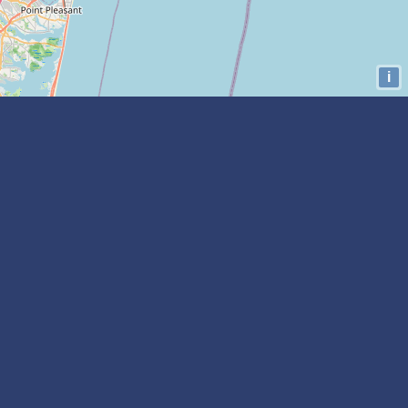
i
Buscar