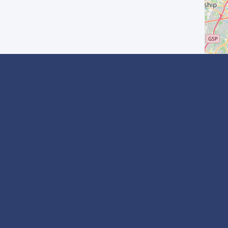
Redes Sociales
Síguenos en :