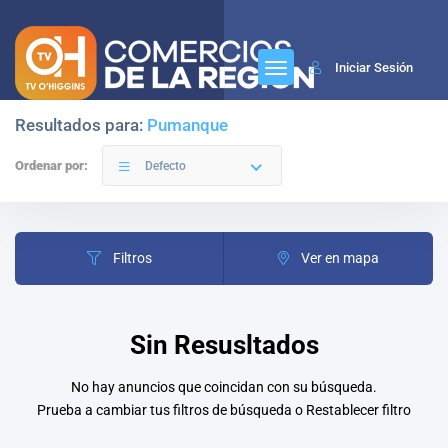
Iniciar Sesión
Resultados para:
Pumanque
Ordenar por:
Defecto
Filtros
Ver en mapa
Sin Resusltados
No hay anuncios que coincidan con su búsqueda.
Prueba a cambiar tus filtros de búsqueda o
Restablecer filtro