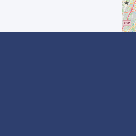
Redes Sociales
Síguenos en :