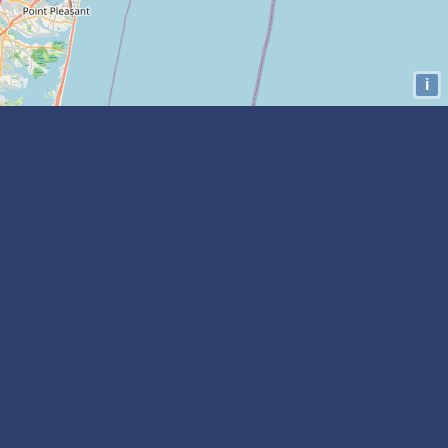
i
Buscar