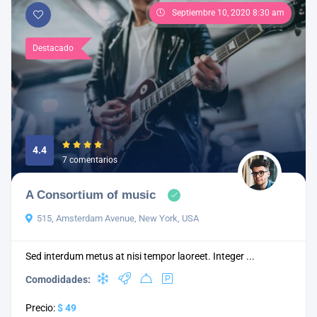
Septiembre 10, 2020 8:30 am
Destacado
4.4
7 comentarios
A Consortium of music
515, Amsterdam Avenue, New York, USA
Sed interdum metus at nisi tempor laoreet. Integer ...
Comodidades:
Precio:
$ 49