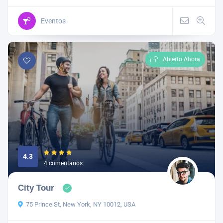
Eventos
Abierto Ahora
4.3
4 comentarios
City Tour
75 Prince St, New York, NY 10012, USA