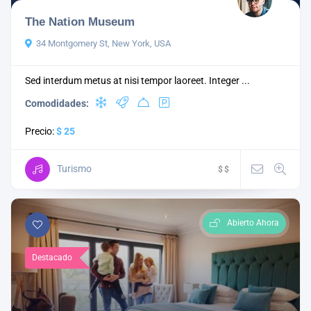
The Nation Museum
34 Montgomery St, New York, USA
Sed interdum metus at nisi tempor laoreet. Integer ...
Comodidades:
Precio:
$ 25
Turismo
$
$
Abierto Ahora
Destacado