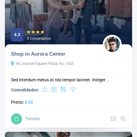
4.3
3 comentarios
Shop in Aurora Center
40 Journal Square Plaza, NJ, USA
Sed interdum metus at nisi tempor laoreet. Integer ...
Comodidades:
Precio:
$ 32
Tiendas