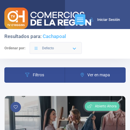
Iniciar Sesión
Resultados para:
Cachapoal
Ordenar por:
Defecto
Filtros
Ver en mapa
Abierto Ahora