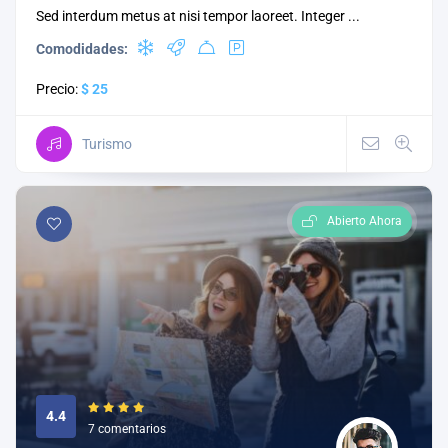
Sed interdum metus at nisi tempor laoreet. Integer ...
Comodidades:
Precio:
$ 25
Turismo
Abierto Ahora
4.4
7 comentarios