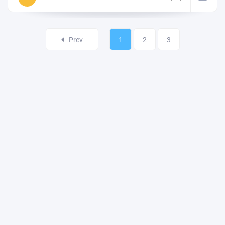
Prev
1
2
3