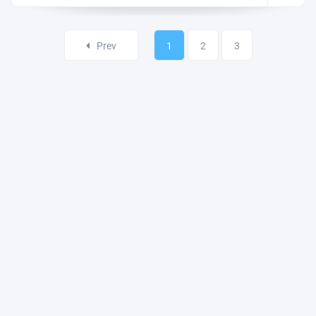
Prev
1
2
3