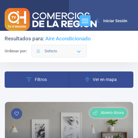
Iniciar Sesión
Resultados para:
Aire Acondicionado
Ordenar por:
Defecto
Filtros
Ver en mapa
Abierto Ahora