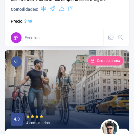
Comodidades:
Precio:
$ 49
Eventos
Cerrado ahora
4.3
4 comentarios