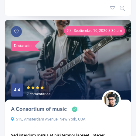
Septiembre 10, 2020 8:30 am
Destacado
4.4
7 comentarios
A Consortium of music
515, Amsterdam Avenue, New York, USA
Sed interdum metus at nisi tempor laoreet. Integer ...