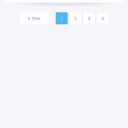
Prev
1
2
3
4