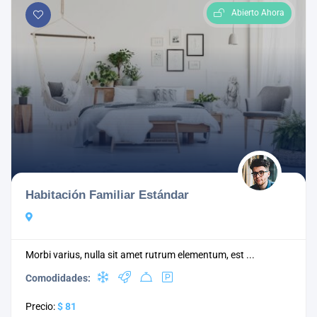
Abierto Ahora
Habitación Familiar Estándar
Morbi varius, nulla sit amet rutrum elementum, est ...
Comodidades:
Precio:
$ 81