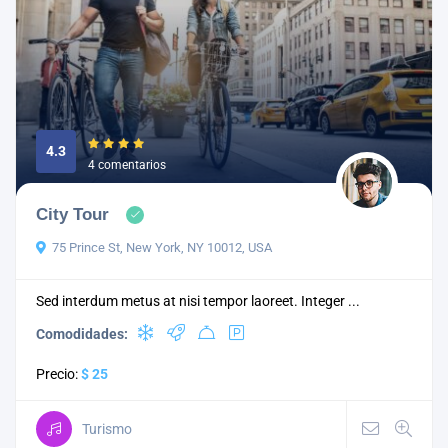
4.3
4 comentarios
City Tour
75 Prince St, New York, NY 10012, USA
Sed interdum metus at nisi tempor laoreet. Integer ...
Comodidades:
Precio:
$ 25
Turismo