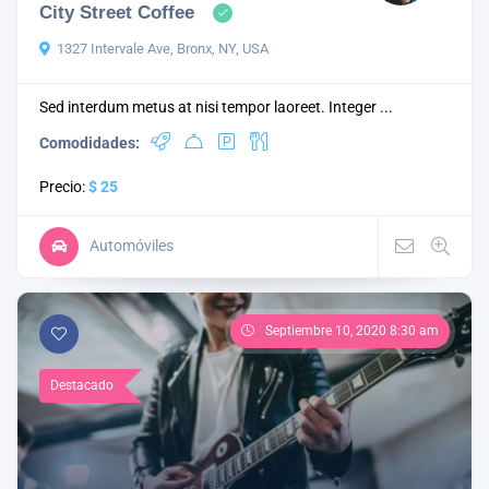
City Street Coffee
1327 Intervale Ave, Bronx, NY, USA
Sed interdum metus at nisi tempor laoreet. Integer ...
Comodidades:
Precio:
$ 25
Automóviles
Septiembre 10, 2020 8:30 am
Destacado