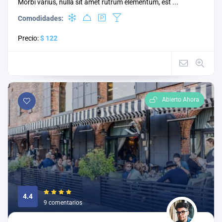
Morbi varius, nulla sit amet rutrum elementum, est ...
Comodidades:
Precio:
$ 122
Abierto Ahora
4.4
9 comentarios