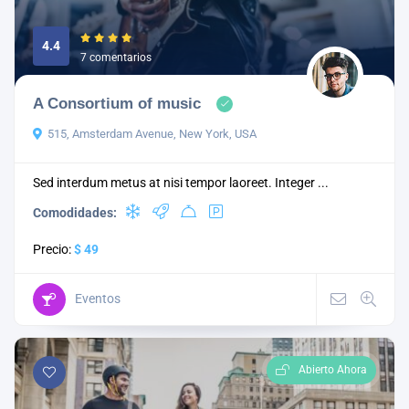
4.4
7 comentarios
A Consortium of music
515, Amsterdam Avenue, New York, USA
Sed interdum metus at nisi tempor laoreet. Integer ...
Comodidades:
Precio:
$ 49
Eventos
Abierto Ahora