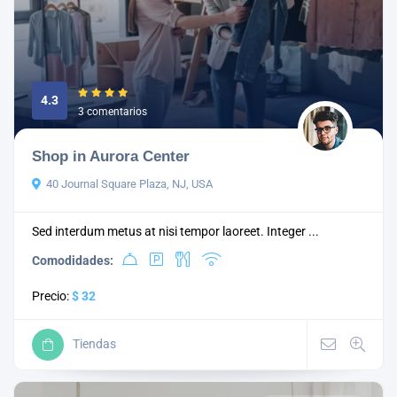
4.3
3 comentarios
Shop in Aurora Center
40 Journal Square Plaza, NJ, USA
Sed interdum metus at nisi tempor laoreet. Integer ...
Comodidades:
Precio:
$ 32
Tiendas