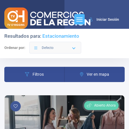
Iniciar Sesión
Resultados para:
Estacionamiento
Ordenar por:
Defecto
Filtros
Ver en mapa
Abierto Ahora