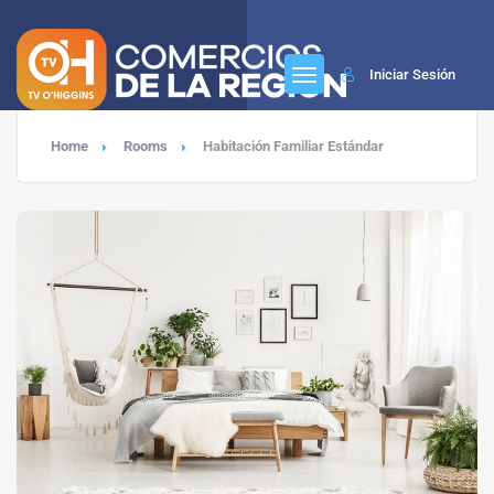
Iniciar Sesión
Home
Rooms
Habitación Familiar Estándar