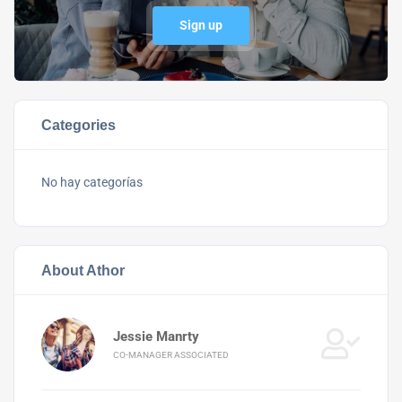
Sign up
Categories
No hay categorías
About Athor
Jessie Manrty
CO-MANAGER ASSOCIATED