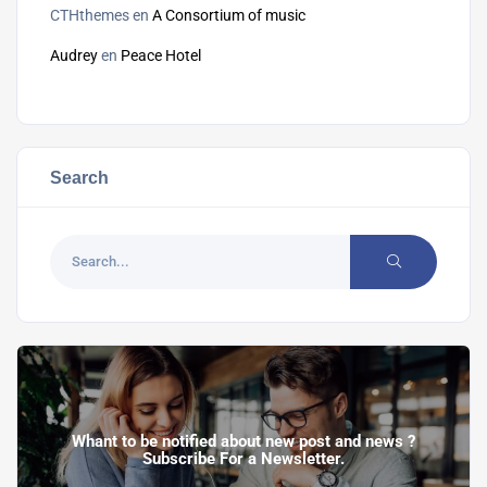
CTHthemes
en
A Consortium of music
Audrey
en
Peace Hotel
Search
Whant to be notified about new post and news ?
Subscribe For a Newsletter.