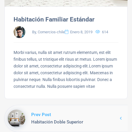
Habitación Familiar Estándar
By, Comercios-chile
Enero 8, 2019
614
Morbi varius, nulla sit amet rutrum elementum, est elit
finibus tellus, ut tristique elit risus at metus. Lorem ipsum
dolor sit amet, consectetur adipiscing elit.Lorem ipsum
dolor sit amet, consectetur adipiscing elit. Maecenas in
pulvinar neque. Nulla finibus lobortis pulvinar. Donec a
consectetur nulla. Nulla posuere sapien vitae
Prev Post
Habitación Doble Superior