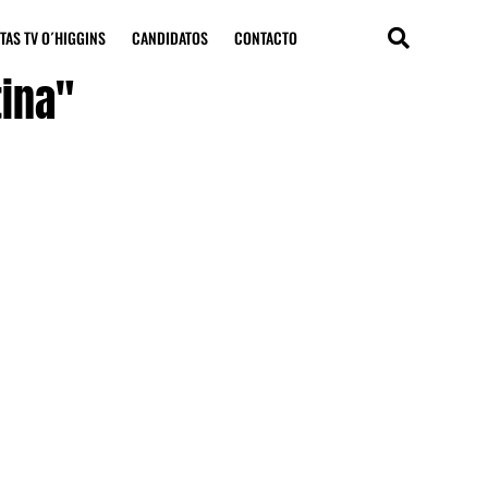
TAS TV O´HIGGINS
CANDIDATOS
CONTACTO
tina"