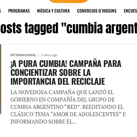
S
PROGRAMAS
MÚSICA Y CULTURA
COMERCIOS O´HIGGINS
ENCUES
posts tagged "cumbia argen
INTERNACIONAL
3 años ago
¡A PURA CUMBIA! CAMPAÑA PARA
CONCIENTIZAR SOBRE LA
IMPORTANCIA DEL RECICLAJE
LA NOVEDOSA CAMPAÑA QUE LANZÓ EL
GOBIERNO EN COMPAÑÍA DEL GRUPO DE
CUMBIA ARGENTINO “RED”. REEDITANDO EL
CLÁSICO TEMA “AMOR DE ADOLESCENTES” E
INFORMANDO SOBRE EL...