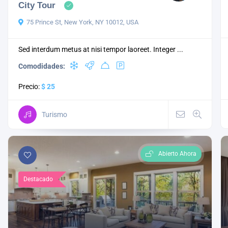
City Tour
75 Prince St, New York, NY 10012, USA
Sed interdum metus at nisi tempor laoreet. Integer ...
Comodidades:
Precio:
$ 25
Turismo
Abierto Ahora
Destacado