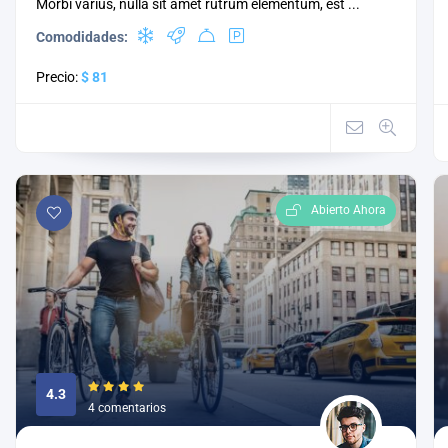
Morbi varius, nulla sit amet rutrum elementum, est ...
Comodidades:
Precio:
$ 81
Abierto Ahora
4.3
4 comentarios