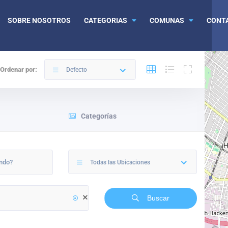
SOBRE NOSOTROS
CATEGORIAS
COMUNAS
CONT
Ordenar por:
Defecto
Categorías
Todas las Ubicaciones
Buscar