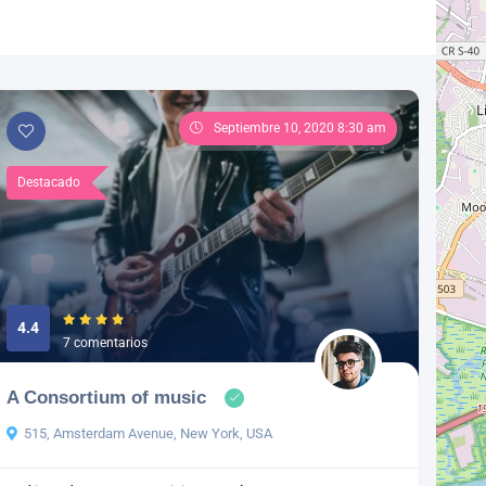
Septiembre 10, 2020 8:30 am
Destacado
4.4
7 comentarios
A Consortium of music
515, Amsterdam Avenue, New York, USA