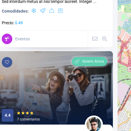
Sed interdum metus at nisi tempor laoreet. Integer ...
Comodidades:
Precio:
$ 49
Eventos
Abierto Ahora
4.4
7 comentarios